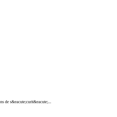
ns de s&eacute;curit&eacute;...