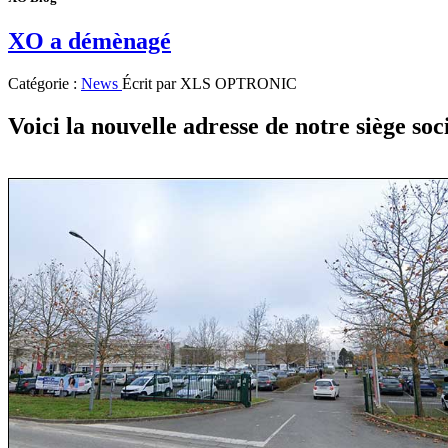
XO a démènagé
Catégorie :
News
Écrit par
XLS OPTRONIC
Voici la nouvelle adresse de notre siège soc