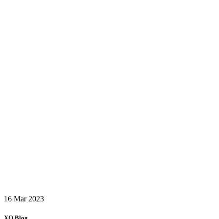
16 Mar
2023
XO Blog