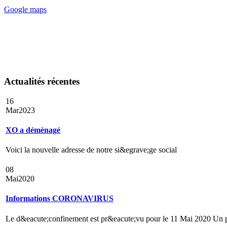
Google maps
Actualités récentes
16
Mar
2023
XO a démènagé
Voici la nouvelle adresse de notre si&egrave;ge social
08
Mai
2020
Informations CORONAVIRUS
Le d&eacute;confinement est pr&eacute;vu pour le 11 Mai 2020 Un p