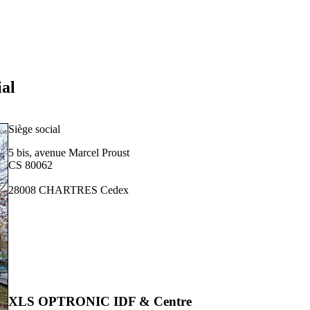
ial
Siège social
5 bis, avenue Marcel Proust
CS 80062
28008 CHARTRES Cedex
XLS OPTRONIC IDF & Centre