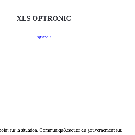
XLS OPTRONIC
Agrandir
oint sur la situation. Communiqu&eacute; du gouvernement sur...