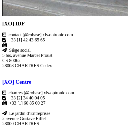
[XO] IDF
contact [@robase] xls-optronic.com
+33 [1] 42 43 65 65
Siège social
5 bis, avenue Marcel Proust
CS 80062
28008 CHARTRES Cedex
[XO] Centre
chartres [@robase] xls-optronic.com
+33 [2] 34 40 04 05
+33 [1] 60 85 00 27
Le jardin d’Entreprises
2 avenue Gustave Eiffel
28000 CHARTRES