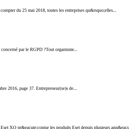
compter du 25 mai 2018, toutes les entreprises qu&rsquo;elles...
t concerné par le RGPD ?Tout organisme...
bre 2016, page 37. Entrepreneur(se)s de...
et XO pr&eacute;conise les produits Eset depuis plusieurs ann&eacute