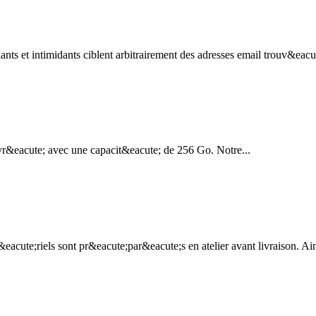
 et intimidants ciblent arbitrairement des adresses email trouv&eacute;
r&eacute; avec une capacit&eacute; de 256 Go. Notre...
cute;riels sont pr&eacute;par&eacute;s en atelier avant livraison. Ainsi