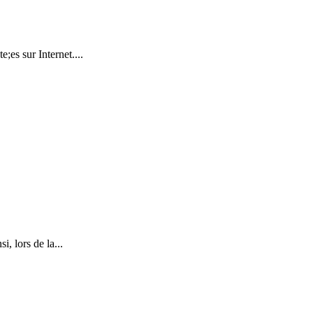
es sur Internet....
, lors de la...