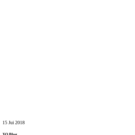
15 Jui
2018
XO Blog