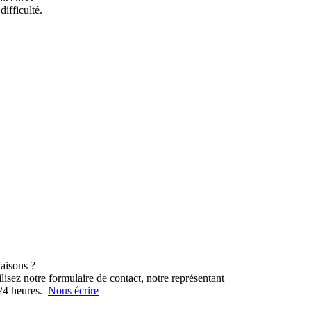
ifficulté.
aisons ?
lisez notre formulaire de contact, notre représentant
 24 heures.
Nous écrire