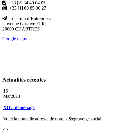
+33 [2] 34 40 04 05
+33 [1] 60 85 00 27
Le jardin d’Entreprises
2 avenue Gustave Eiffel
28000 CHARTRES
Google maps
Actualités récentes
16
Mar
2023
XO a démènagé
Voici la nouvelle adresse de notre si&egrave;ge social