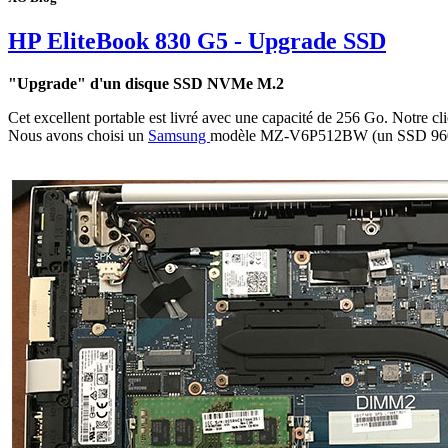
HP EliteBook 830 G5 - Upgrade SSD
"Upgrade" d'un disque SSD NVMe M.2
Cet excellent portable est livré avec une capacité de 256 Go. Notre cli
Nous avons choisi un
Samsung
modèle MZ-V6P512BW (un SSD 96