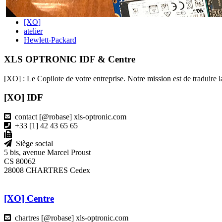
[XO]
atelier
Hewlett-Packard
XLS OPTRONIC IDF & Centre
[XO] : Le Copilote de votre entreprise. Notre mission est de traduire la
[XO] IDF
contact [@robase] xls-optronic.com
+33 [1] 42 43 65 65
Siège social
5 bis, avenue Marcel Proust
CS 80062
28008 CHARTRES Cedex
[XO] Centre
chartres [@robase] xls-optronic.com