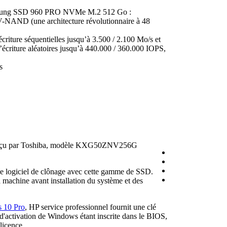
amsung SSD 960 PRO NVMe M.2 512 Go :
-NAND (une architecture révolutionnaire à 48
’écriture séquentielles jusqu’à 3.500 / 2.100 Mo/s et
 d’écriture aléatoires jusqu’à 440.000 / 360.000 IOPS,
s
conçu par Toshiba, modèle KXG50ZNV256G
e logiciel de clônage avec cette gamme de SSD.
 machine avant installation du système et des
 10 Pro
, HP service professionnel fournit une clé
'activation de Windows étant inscrite dans le BIOS,
licence.