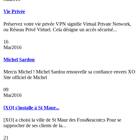
Vie Privée
Préservez votre vie privée VPN signifie Virtual Private Network,
ou Réseau Privé Virtuel. Cela désigne un accès sécurisé...
16
Mar
2016
Michel Sardou
Mercis Michel ! Michel Sardou renouvelle sa confiance envers XO
Site officiel de Michel
09
Mar
2016
[XO] s'installe à St Maur...
[XO] a choisi la ville de St Maur des Foss&eacute;s Pour se
rapprocher de ses clients de la...
21