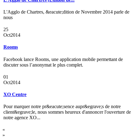
L'Agglo de Chartres, &eacute;dition de Novembre 2014 parle de
nous
25
Oct
2014
Rooms
Facebook lance Rooms, une application mobile permettant de
discuter sous l’anonymat le plus complet.
01
Oct
2014
XO Centre
Pour marquer notre pr&eacute;sence aupr&egrave;s de notre
client&egrave;le, nous sommes heureux d'annoncer l'ouverture de
notre agence XO...
«
»