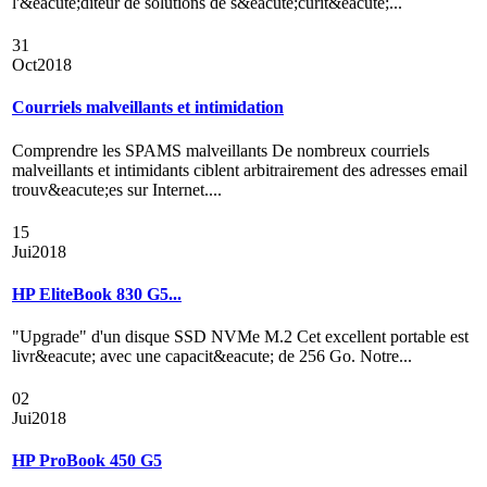
l'&eacute;diteur de solutions de s&eacute;curit&eacute;...
31
Oct
2018
Courriels malveillants et intimidation
Comprendre les SPAMS malveillants De nombreux courriels
malveillants et intimidants ciblent arbitrairement des adresses email
trouv&eacute;es sur Internet....
15
Jui
2018
HP EliteBook 830 G5...
"Upgrade" d'un disque SSD NVMe M.2 Cet excellent portable est
livr&eacute; avec une capacit&eacute; de 256 Go. Notre...
02
Jui
2018
HP ProBook 450 G5