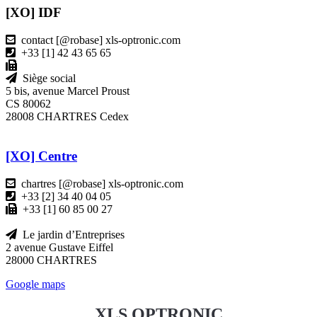
[XO] IDF
contact [@robase] xls-optronic.com
+33 [1] 42 43 65 65
Siège social
5 bis, avenue Marcel Proust
CS 80062
28008 CHARTRES Cedex
[XO] Centre
chartres [@robase] xls-optronic.com
+33 [2] 34 40 04 05
+33 [1] 60 85 00 27
Le jardin d’Entreprises
2 avenue Gustave Eiffel
28000 CHARTRES
Google maps
XLS OPTRONIC