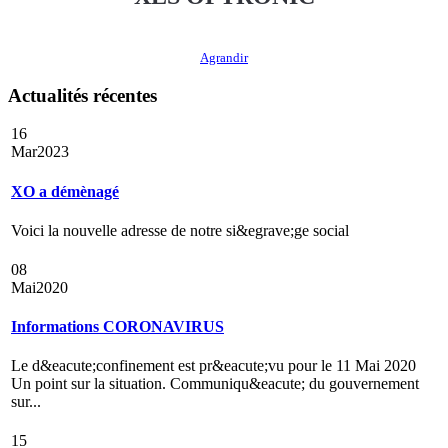
Agrandir
Actualités récentes
16
Mar
2023
XO a démènagé
Voici la nouvelle adresse de notre si&egrave;ge social
08
Mai
2020
Informations CORONAVIRUS
Le d&eacute;confinement est pr&eacute;vu pour le 11 Mai 2020
Un point sur la situation. Communiqu&eacute; du gouvernement
sur...
15