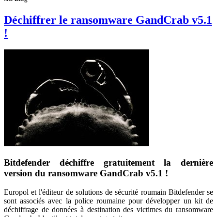
Déchiffrer le ransomware GandCrab v5.1
!
Bitdefender déchiffre gratuitement la dernière
version du ransomware GandCrab v5.1 !
Europol et l'éditeur de solutions de sécurité roumain Bitdefender se
sont associés avec la police roumaine pour développer un kit de
déchiffrage de données à destination des victimes du ransomware