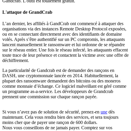
Gandcrab. L'outil est totalement gratuit.
L'attaque de GrandCrab
L’an dernier, les affiliés à GandCrab ont commencé à attaquer des
organisations via des instances Remote Desktop Protocol exposées,
ou en se connectant directement avec des identifiants de domaine
volés. Après s’être authentifié sur un PC compromis, les attaquants
lancent manuellement le ransomware et lui ordonne de se répandre
sur le réseau entier. Une fois le réseau infecté, les attaquants effacent
toute trace de leur présence et contactent la victime avec une offre de
déchiffrement.
La particularité de Gandcrab est de demander des rançons en
DASH, une cryptomonnaie lancée en 2014. Habituellement, la
plupart des ransomware demandent des bitcoins ou des moneros
comme monnaie d’échange. Ce logiciel malveillant est géré comme
un programme as-a-service. Les développeurs de Grandcrab
prennent une commission sur chaque rançon payée.
Si vous n’avez pas de solution de sécurité, prenez-en
une
dès
maintenant. Cela vous rendra bien des services, et sera toujours
moins cher que de payer une rançon de 600 dollars.
Nous vous conseillons de ne jamais payer. Comptez sur vos