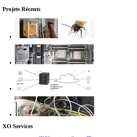
Projets Récents
XO Services