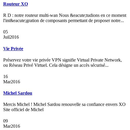
Routeur XO
R D : notre routeur multi-wan Nous &eacute;tudions en ce moment
l'int&eacute;gration de composants permettant de proposer notre...
05
Juil
2016
Vie Privée
Préservez votre vie privée VPN signifie Virtual Private Network,
ou Réseau Privé Virtuel. Cela désigne un accès sécurisé...
16
Mar
2016
Michel Sardou
Mercis Michel ! Michel Sardou renouvelle sa confiance envers XO
Site officiel de Michel
09
Mar
2016