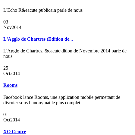
L'Echo R&eacute;publicain parle de nous
03
Nov
2014
L'Agglo de Chartres (Edition de...
L'Agglo de Chartres, &eacute;dition de Novembre 2014 parle de
nous
25
Oct
2014
Rooms
Facebook lance Rooms, une application mobile permettant de
discuter sous l’anonymat le plus complet.
01
Oct
2014
XO Centre