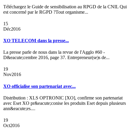
Téléchargez le Guide de sensibilisation au RPGD de la CNIL Qui
est concerné par le RGPD ?Tout organisme...
15
Déc
2016
XO TELECOM dans la presse...
La presse parle de nous dans la revue de l'Agglo #60 -
D&eacute;cembre 2016, page 37. Entrepreneur(se)s de...
19
Nov
2016
XO officialise son partenariat avec...
Distribution : XLS OPTRONIC [XO], confirme son partenariat
avec Eset XO pr&eacute;conise les produits Eset depuis plusieurs
ann&eacute;es....
19
Oct
2016