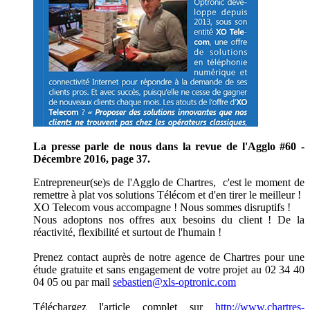
La presse parle de nous dans la revue de l'Agglo #60 -
Décembre 2016, page 37.
Entrepreneur(se)s de l'Agglo de Chartres, c'est le moment de
remettre à plat vos solutions Télécom et d'en tirer le meilleur !
XO Telecom vous accompagne ! Nous sommes disruptifs !
Nous adoptons nos offres aux besoins du client ! De la
réactivité, flexibilité et surtout de l'humain !
Prenez contact auprès de notre agence de Chartres pour une
étude gratuite et sans engagement de votre projet au 02 34 40
04 05 ou par mail
sebastien@xls-optronic.com
Téléchargez l'article complet sur
http://www.chartres-