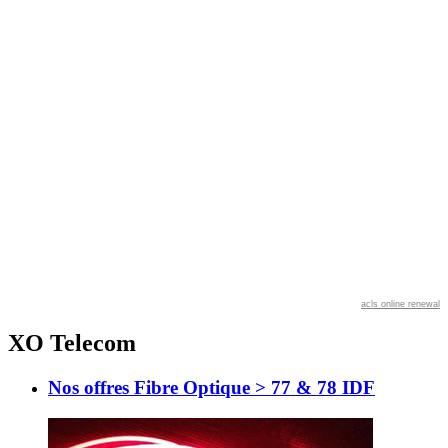
acls online renewal
XO Telecom
Nos offres Fibre Optique > 77 & 78 IDF