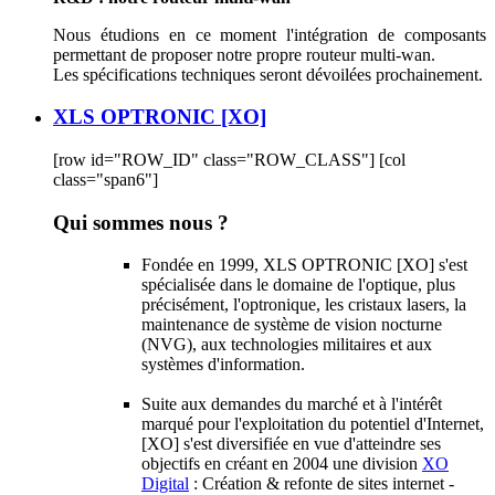
Nous étudions en ce moment l'intégration de composants
permettant de proposer notre propre routeur multi-wan.
Les spécifications techniques seront dévoilées prochainement.
XLS OPTRONIC [XO]
[row id="ROW_ID" class="ROW_CLASS"] [col
class="span6"]
Qui sommes nous ?
Fondée en 1999, XLS OPTRONIC [XO] s'est
spécialisée dans le domaine de l'optique, plus
précisément, l'optronique, les cristaux lasers, la
maintenance de système de vision nocturne
(NVG), aux technologies militaires et aux
systèmes d'information.
Suite aux demandes du marché et à l'intérêt
marqué pour l'exploitation du potentiel d'Internet,
[XO] s'est diversifiée en vue d'atteindre ses
objectifs en créant en 2004 une division
XO
Digital
: Création & refonte de sites internet -