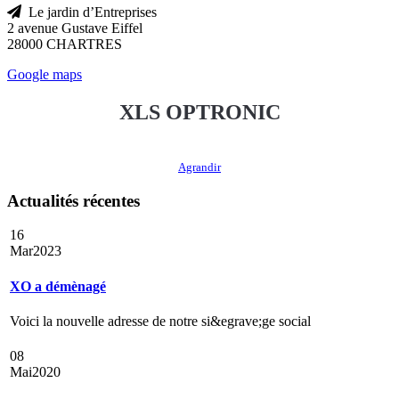
Le jardin d’Entreprises
2 avenue Gustave Eiffel
28000 CHARTRES
Google maps
XLS OPTRONIC
Agrandir
Actualités récentes
16
Mar
2023
XO a démènagé
Voici la nouvelle adresse de notre si&egrave;ge social
08
Mai
2020