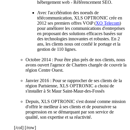
hébergement web - Référencement SEO.
Avec l'accélération des noeuds de
télécommunication, XLS OPTRONIC crée en
2012 ses premiers offres VOiP (
XO Telecom
)
pour améliorer les communications d'entreprises
en proposant des solutions efficaces basées sur
des technologies innovantes et robustes. En 2
ans, les clients nous ont confié le portage et la
gestion de 110 lignes.
Octobre 2014 : Pour être plus près de nos clients, nous
avons ouvert l'agence de Chartres chargée de couvrir la
région Centre Ouest.
Janvier 2016 : Pour se rapprocher de ses clients de la
région Parisienne, XLS OPTRONIC a choisi de
s'installer à St Maur Saint-Maur-des-Fossés
Depuis, XLS OPTRONIC s'est donné comme mission
d'offrir le meilleur à ses clients et de poursuivre sa
progression en se démarquant par son service de
qualité, son expertise et sa réactivité.
[/col] [/row]