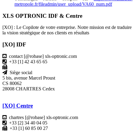
metropole.fr/fileadmin/user_upload/VA60_num.pdf
XLS OPTRONIC IDF & Centre
[XO] : Le Copilote de votre entreprise. Notre mission est de traduire
la vision stratégique de nos clients en résultats
[XO] IDF
contact [@robase] xls-optronic.com
+33 [1] 42 43 65 65
Siège social
5 bis, avenue Marcel Proust
CS 80062
28008 CHARTRES Cedex
[XO] Centre
chartres [@robase] xls-optronic.com
+33 [2] 34 40 04 05
+33 [1] 60 85 00 27