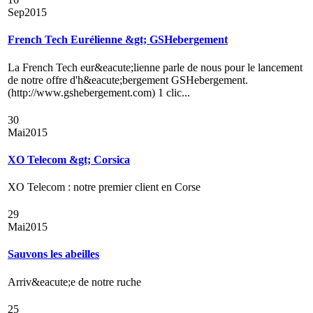
Sep
2015
French Tech Eurélienne &gt; GSHebergement
La French Tech eur&eacute;lienne parle de nous pour le lancement
de notre offre d'h&eacute;bergement GSHebergement.
(http://www.gshebergement.com) 1 clic...
30
Mai
2015
XO Telecom &gt; Corsica
XO Telecom : notre premier client en Corse
29
Mai
2015
Sauvons les abeilles
Arriv&eacute;e de notre ruche
25