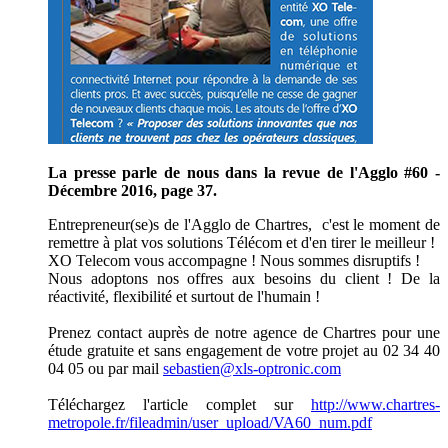
La presse parle de nous dans la revue de l'Agglo #60 -
Décembre 2016, page 37.
Entrepreneur(se)s de l'Agglo de Chartres, c'est le moment de
remettre à plat vos solutions Télécom et d'en tirer le meilleur !
XO Telecom vous accompagne ! Nous sommes disruptifs !
Nous adoptons nos offres aux besoins du client ! De la
réactivité, flexibilité et surtout de l'humain !
Prenez contact auprès de notre agence de Chartres pour une
étude gratuite et sans engagement de votre projet au 02 34 40
04 05 ou par mail
sebastien@xls-optronic.com
Téléchargez l'article complet sur
http://www.chartres-
metropole.fr/fileadmin/user_upload/VA60_num.pdf