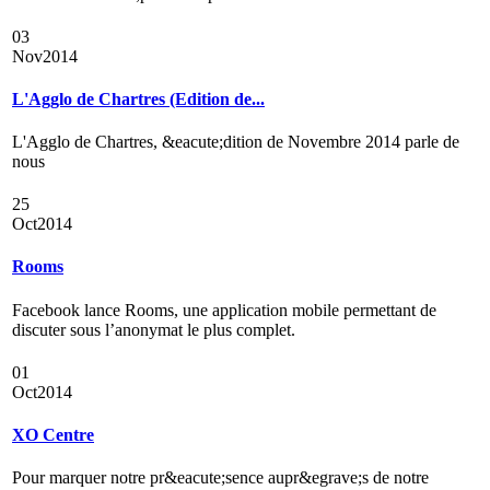
03
Nov
2014
L'Agglo de Chartres (Edition de...
L'Agglo de Chartres, &eacute;dition de Novembre 2014 parle de
nous
25
Oct
2014
Rooms
Facebook lance Rooms, une application mobile permettant de
discuter sous l’anonymat le plus complet.
01
Oct
2014
XO Centre
Pour marquer notre pr&eacute;sence aupr&egrave;s de notre