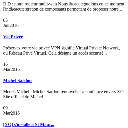
R D : notre routeur multi-wan Nous &eacute;tudions en ce moment
l'int&eacute;gration de composants permettant de proposer notre...
05
Juil
2016
Vie Privée
Préservez votre vie privée VPN signifie Virtual Private Network,
ou Réseau Privé Virtuel. Cela désigne un accès sécurisé...
16
Mar
2016
Michel Sardou
Mercis Michel ! Michel Sardou renouvelle sa confiance envers XO
Site officiel de Michel
09
Mar
2016
[XO] s'installe à St Maur...