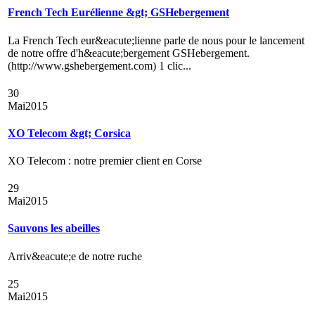
French Tech Eurélienne &gt; GSHebergement
La French Tech eur&eacute;lienne parle de nous pour le lancement
de notre offre d'h&eacute;bergement GSHebergement.
(http://www.gshebergement.com) 1 clic...
30
Mai
2015
XO Telecom &gt; Corsica
XO Telecom : notre premier client en Corse
29
Mai
2015
Sauvons les abeilles
Arriv&eacute;e de notre ruche
25
Mai
2015