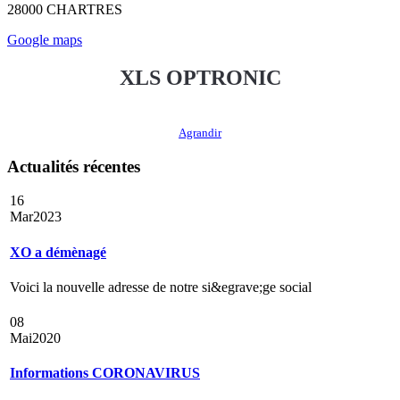
28000 CHARTRES
Google maps
XLS OPTRONIC
Agrandir
Actualités récentes
16
Mar
2023
XO a démènagé
Voici la nouvelle adresse de notre si&egrave;ge social
08
Mai
2020
Informations CORONAVIRUS