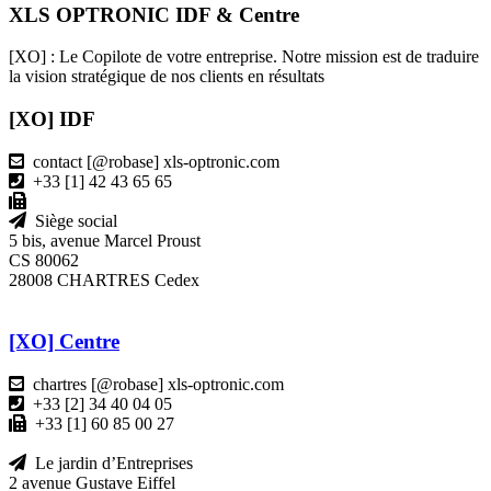
XLS OPTRONIC IDF & Centre
[XO] : Le Copilote de votre entreprise. Notre mission est de traduire
la vision stratégique de nos clients en résultats
[XO] IDF
contact [@robase] xls-optronic.com
+33 [1] 42 43 65 65
Siège social
5 bis, avenue Marcel Proust
CS 80062
28008 CHARTRES Cedex
[XO] Centre
chartres [@robase] xls-optronic.com
+33 [2] 34 40 04 05
+33 [1] 60 85 00 27
Le jardin d’Entreprises
2 avenue Gustave Eiffel