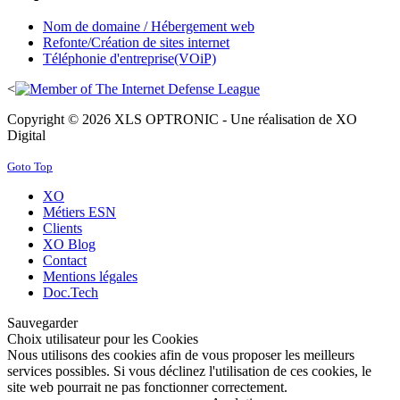
Nom de domaine / Hébergement web
Refonte/Création de sites internet
Téléphonie d'entreprise(VOiP)
<
Copyright © 2026 XLS OPTRONIC - Une réalisation de XO
Digital
Goto Top
XO
Métiers ESN
Clients
XO Blog
Contact
Mentions légales
Doc.Tech
Sauvegarder
Choix utilisateur pour les Cookies
Nous utilisons des cookies afin de vous proposer les meilleurs
services possibles. Si vous déclinez l'utilisation de ces cookies, le
site web pourrait ne pas fonctionner correctement.