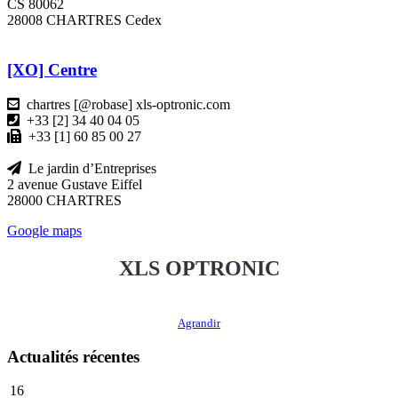
CS 80062
28008 CHARTRES Cedex
[XO] Centre
chartres [@robase] xls-optronic.com
+33 [2] 34 40 04 05
+33 [1] 60 85 00 27
Le jardin d’Entreprises
2 avenue Gustave Eiffel
28000 CHARTRES
Google maps
XLS OPTRONIC
Agrandir
Actualités récentes
16