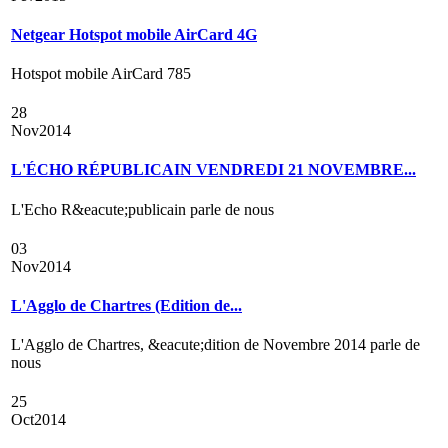
Netgear Hotspot mobile AirCard 4G
Hotspot mobile AirCard 785
28
Nov
2014
L'ÉCHO RÉPUBLICAIN VENDREDI 21 NOVEMBRE...
L'Echo R&eacute;publicain parle de nous
03
Nov
2014
L'Agglo de Chartres (Edition de...
L'Agglo de Chartres, &eacute;dition de Novembre 2014 parle de
nous
25
Oct
2014