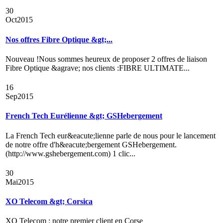
30
Oct
2015
Nos offres Fibre Optique &gt;...
Nouveau !Nous sommes heureux de proposer 2 offres de liaison
Fibre Optique &agrave; nos clients :FIBRE ULTIMATE...
16
Sep
2015
French Tech Eurélienne &gt; GSHebergement
La French Tech eur&eacute;lienne parle de nous pour le lancement
de notre offre d'h&eacute;bergement GSHebergement.
(http://www.gshebergement.com) 1 clic...
30
Mai
2015
XO Telecom &gt; Corsica
XO Telecom : notre premier client en Corse