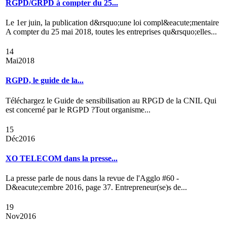
RGPD/GRPD à compter du 25...
Le 1er juin, la publication d&rsquo;une loi compl&eacute;mentaire
A compter du 25 mai 2018, toutes les entreprises qu&rsquo;elles...
14
Mai
2018
RGPD, le guide de la...
Téléchargez le Guide de sensibilisation au RPGD de la CNIL Qui
est concerné par le RGPD ?Tout organisme...
15
Déc
2016
XO TELECOM dans la presse...
La presse parle de nous dans la revue de l'Agglo #60 -
D&eacute;cembre 2016, page 37. Entrepreneur(se)s de...
19
Nov
2016