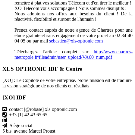
remettre à plat vos solutions Télécom et d'en tirer le meilleur !
XO Telecom vous accompagne ! Nous sommes disruptifs !
Nous adoptons nos offres aux besoins du client ! De la
réactivité, flexibilité et surtout de l'humain !
Prenez contact auprès de notre agence de Chartres pour une
étude gratuite et sans engagement de votre projet au 02 34 40
04 05 ou par mail
sebastien@xls-optronic.com
Téléchargez l'article complet sur
http://www.chartres-
metropole.fr/fileadmin/user_upload/VA60_num.pdf
XLS OPTRONIC IDF & Centre
[XO] : Le Copilote de votre entreprise. Notre mission est de traduire
la vision stratégique de nos clients en résultats
[XO] IDF
contact [@robase] xls-optronic.com
+33 [1] 42 43 65 65
Siège social
5 bis, avenue Marcel Proust