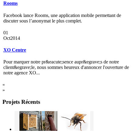
Rooms
Facebook lance Rooms, une application mobile permettant de
discuter sous l’anonymat le plus complet.
01
Oct
2014
XO Centre
Pour marquer notre pr&eacute;sence aupr&egrave;s de notre
client&egrave;le, nous sommes heureux d'annoncer l'ouverture de
notre agence XO...
«
»
Projets Récents